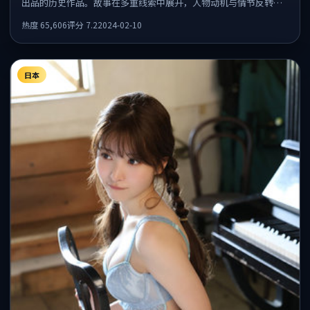
出品的历史作品。故事在多重线索中展开，人物动机与情节反转相
互咬合，整体节奏紧凑，适合喜欢强叙事的观众。
热度
65,606
评分
7.2
2024-02-10
日本