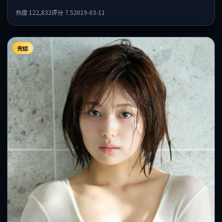
外事件发酵，悬念保留到后半段集中释放。
热度
122,832
评分
7.5
2019-03-11
完结