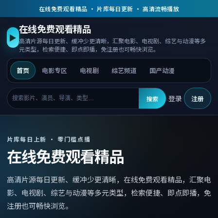
在线免费观看精品 · 片库每日更新 · 高清流畅播放
在线免费观看精品
▶
高清片源每日更新、缓冲少更清晰，汇聚电影、电视剧、综艺与动漫等多
元类型，检索便捷、即点即播，免注册也可畅快浏览。
首页
电影专区
电视剧
综艺频道
国产动漫
登录
注册
搜索
片库每日上新 · 零门槛点播
在线免费观看精品
高清片源每日更新、缓冲少更清晰，
在线免费观看精品
，
汇聚电
影、电视剧、综艺与动漫等多元类型，检索便捷、即点即播，免
注册也可畅快浏览。